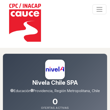
Nivela Chile SPA
Educación
Providencia, Región Metropolitana, Chile
0
OFERTAS ACTIVAS